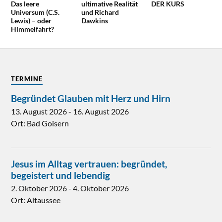
Das leere
ultimative Realität
DER KURS
Universum (C.S.
und Richard
Lewis) – oder
Dawkins
Himmelfahrt?
TERMINE
Begründet Glauben mit Herz und Hirn
13. August 2026
-
16. August 2026
Ort:
Bad Goisern
Jesus im Alltag vertrauen: begründet,
begeistert und lebendig
2. Oktober 2026
-
4. Oktober 2026
Ort:
Altaussee