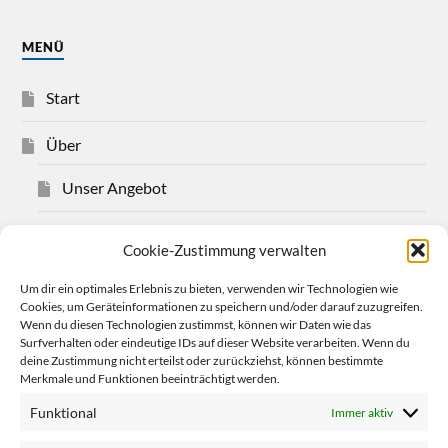
MENÜ
Start
Über
Unser Angebot
Über Christian Bensel
Cookie-Zustimmung verwalten
Impressum
Um dir ein optimales Erlebnis zu bieten, verwenden wir Technologien wie
Cookies, um Geräteinformationen zu speichern und/oder darauf zuzugreifen.
Wenn du diesen Technologien zustimmst, können wir Daten wie das
Datenschutzerklärung
Surfverhalten oder eindeutige IDs auf dieser Website verarbeiten. Wenn du
deine Zustimmung nicht erteilst oder zurückziehst, können bestimmte
Cookie-Richtlinie (EU)
Merkmale und Funktionen beeinträchtigt werden.
Funktional
Immer aktiv
Mehr