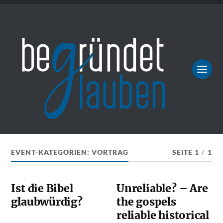
EVENT-KATEGORIEN:
VORTRAG
SEITE 1
/
1
Ist die Bibel
Unreliable? – Are
glaubwürdig?
the gospels
reliable historical