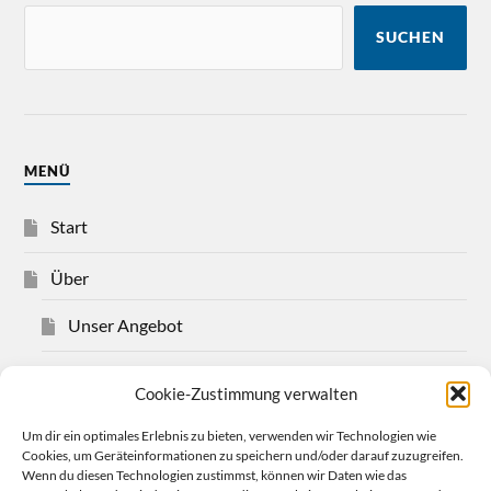
SUCHEN
MENÜ
Start
Über
Unser Angebot
Über Christian Bensel
Cookie-Zustimmung verwalten
Impressum
Um dir ein optimales Erlebnis zu bieten, verwenden wir Technologien wie
Cookies, um Geräteinformationen zu speichern und/oder darauf zuzugreifen.
Wenn du diesen Technologien zustimmst, können wir Daten wie das
Datenschutzerklärung