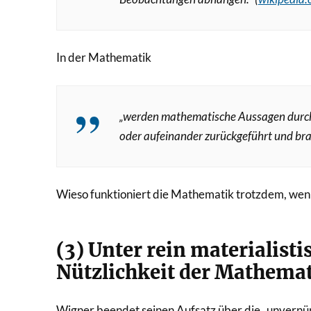
In der Mathematik
„
werden mathematische Aussagen durch
oder aufeinander zurückgeführt und bra
Wieso funktioniert die Mathematik trotzdem, wen
(3) Unter rein materialist
Nützlichkeit der Mathemat
Wigner beendet seinen Aufsatz über die „unvernün