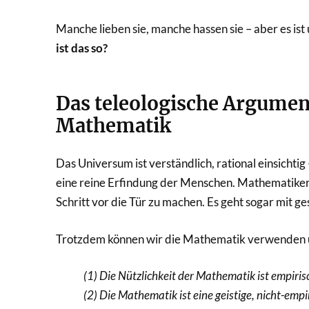
Manche lieben sie, manche hassen sie – aber es ist
ist das so?
Das teleologische Argument
Mathematik
Das Universum ist verständlich, rational einsichtig
eine reine Erfindung der Menschen. Mathematiker k
Schritt vor die Tür zu machen. Es geht sogar mit g
Trotzdem können wir die Mathematik verwenden u
(1) Die Nützlichkeit der Mathematik ist empiris
(2) Die Mathematik ist eine geistige, nicht-emp