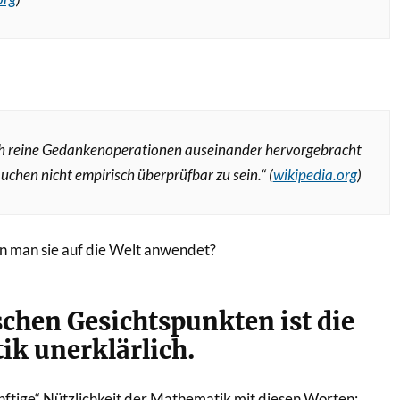
 reine Gedankenoperationen auseinander hervorgebracht
uchen nicht empirisch überprüfbar zu sein.
“
(
wikipedia.org
)
n man sie auf die Welt anwendet?
ischen Gesichtspunkten ist die
ik unerklärlich.
ftige“ Nützlichkeit der Mathematik mit diesen Worten: