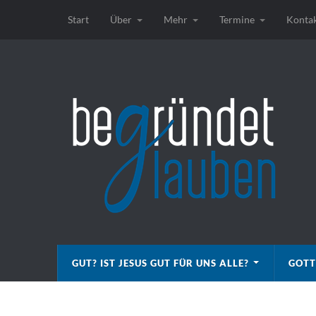
Start
Über
Mehr
Termine
Konta
GUT? IST JESUS GUT FÜR UNS ALLE?
GOTT