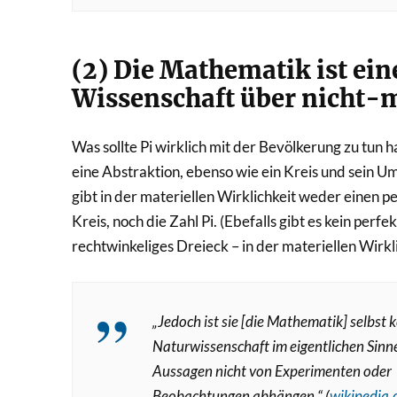
(2) Die Mathematik ist ein
Wissenschaft über nicht-m
Was sollte Pi wirklich mit der Bevölkerung zu tun ha
eine Abstraktion, ebenso wie ein Kreis und sein U
gibt in der materiellen Wirklichkeit weder einen p
Kreis, noch die Zahl Pi. (Ebefalls gibt es kein perfek
rechtwinkeliges Dreieck – in der materiellen Wirkli
„
Jedoch ist sie [die Mathematik] selbst 
Naturwissenschaft im eigentlichen Sinne
Aussagen nicht von Experimenten oder
Beobachtungen abhängen.
“
(
wikipedia.