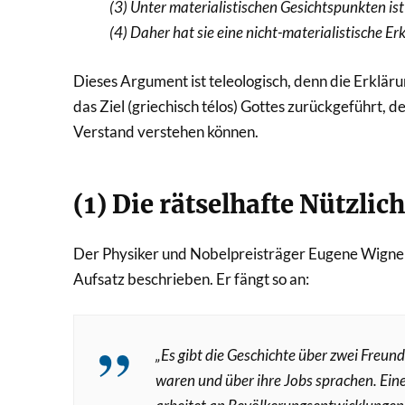
(3) Unter materialistischen Gesichtspunkten ist
(4) Daher hat sie eine nicht-materialistische Er
Dieses Argument ist teleologisch, denn die Erklär
das Ziel (griechisch télos) Gottes zurückgeführt, 
Verstand verstehen können.
(1) Die rätselhafte Nützli
Der Physiker und Nobelpreisträger Eugene Wigner
Aufsatz beschrieben. Er fängt so an:
„Es gibt die Geschichte über zwei Freun
waren und über ihre Jobs sprachen. Eine