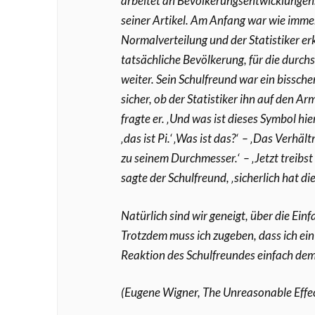
arbeitet an Bevölkerungsentwicklungen.
seiner Artikel. Am Anfang war wie imme
Normalverteilung und der Statistiker erk
tatsächliche Bevölkerung, für die durch
weiter. Sein Schulfreund war ein bissche
sicher, ob der Statistiker ihn auf den A
fragte er. ‚Und was ist dieses Symbol hier?
‚das ist Pi.‘ ‚Was ist das?‘ – ‚Das Verhä
zu seinem Durchmesser.‘ – ‚Jetzt treibst
sagte der Schulfreund, ‚sicherlich hat d
Natürlich sind wir geneigt, über die Ein
Trotzdem muss ich zugeben, dass ich ein
Reaktion des Schulfreundes einfach de
(Eugene Wigner, The Unreasonable Effec