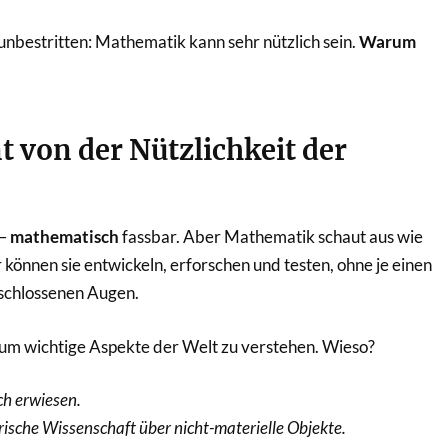
 unbestritten: Mathematik kann sehr nützlich sein.
Warum
 von der Nützlichkeit der
 –
mathematisch
fassbar. Aber Mathematik schaut aus wie
önnen sie entwickeln, erforschen und testen, ohne je einen
eschlossenen Augen.
m wichtige Aspekte der Welt zu verstehen. Wieso?
ch erwiesen.
irische Wissenschaft über nicht-materielle Objekte.