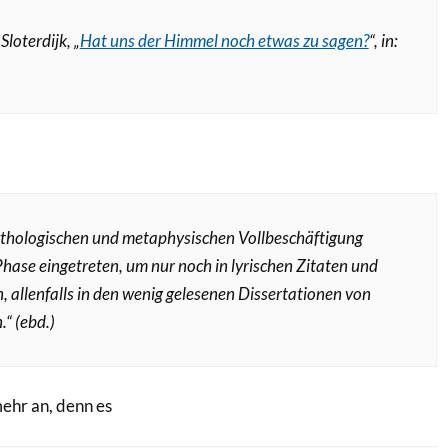
Sloterdijk, „
Hat uns der Himmel noch etwas zu sagen?
“, in:
ythologischen und metaphysischen Vollbeschäftigung
Phase eingetreten, um nur noch in lyrischen Zitaten und
llenfalls in den wenig gelesenen Dissertationen von
“ (ebd.)
ehr an, denn es