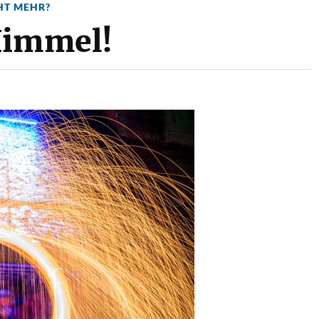
HT MEHR?
Himmel!