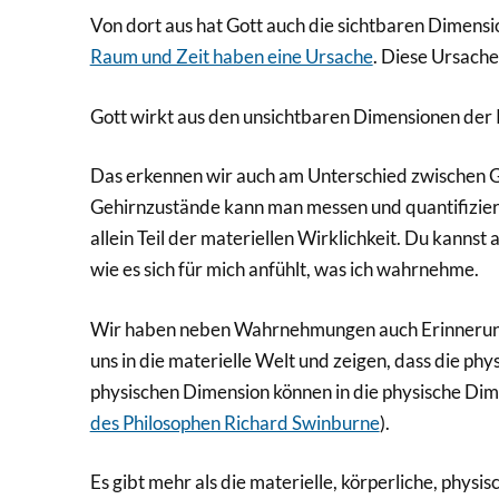
Von dort aus hat Gott auch die sichtbaren Dimensi
Raum und Zeit haben eine Ursache
. Diese Ursache
Gott wirkt aus den unsichtbaren Dimensionen der Re
Das erkennen wir auch am Unterschied zwischen
Gehirnzustände kann man messen und quantifizier
allein Teil der materiellen Wirklichkeit. Du kannst
wie es sich für mich anfühlt, was ich wahrnehme.
Wir haben neben Wahrnehmungen auch Erinnerunge
uns in die materielle Welt und zeigen, dass die phys
physischen Dimension können in die physische Dime
des Philosophen Richard Swinburne
).
Es gibt mehr als die materielle, körperliche, physi