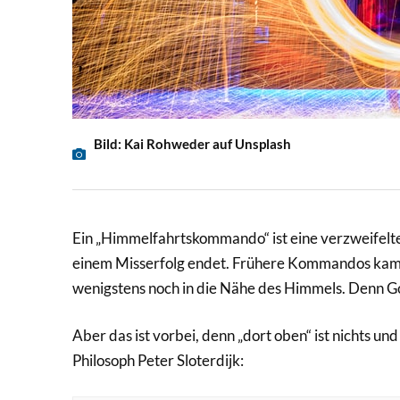
Bild: Kai Rohweder auf Unsplash
Ein „Himmelfahrtskommando“ ist eine verzweifelte
einem Misserfolg endet. Frühere Kommandos kam
wenigstens noch in die Nähe des Himmels. Denn Go
Aber das ist vorbei, denn „dort oben“ ist nichts u
Philosoph Peter Sloterdijk: