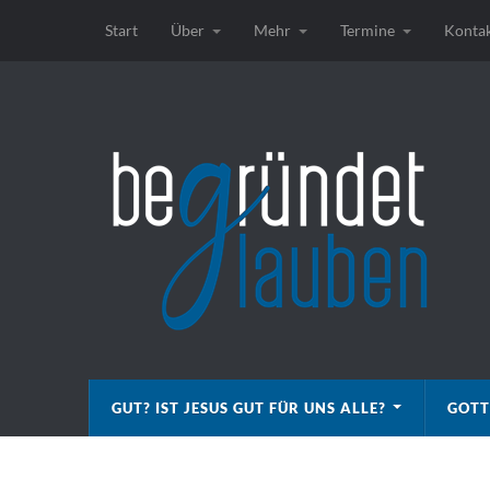
Start
Über
Mehr
Termine
Konta
GUT? IST JESUS GUT FÜR UNS ALLE?
GOTT