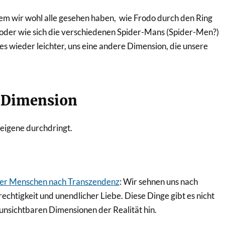
em wir wohl alle gesehen haben, wie Frodo durch den Ring
e, oder wie sich die verschiedenen Spider-Mans (Spider-Men?)
 es wieder leichter, uns eine andere Dimension, die unsere
e Dimension
 eigene durchdringt.
ler Menschen nach Transzendenz
: Wir sehnen uns nach
echtigkeit und unendlicher Liebe. Diese Dinge gibt es nicht
 unsichtbaren Dimensionen der Realität hin.