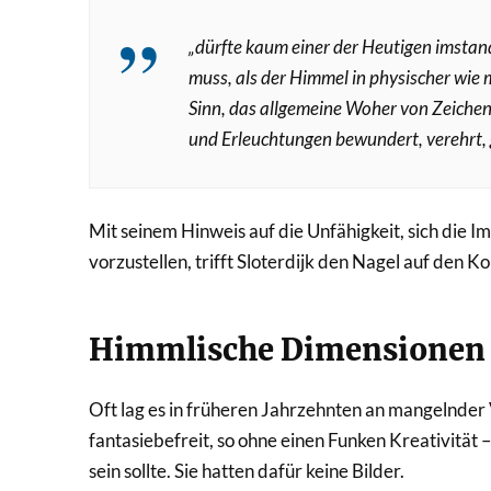
„dürfte kaum einer der Heutigen imstan
muss, als der Himmel in physischer wie 
Sinn, das allgemeine Woher von Zeiche
und Erleuchtungen bewundert, verehrt, g
Mit seinem Hinweis auf die Unfähigkeit, sich die I
vorzustellen, trifft Sloterdijk den Nagel auf den Ko
Himmlische Dimensionen –
Oft lag es in früheren Jahrzehnten an mangelnder
fantasiebefreit, so ohne einen Funken Kreativität –
sein sollte. Sie hatten dafür keine Bilder.