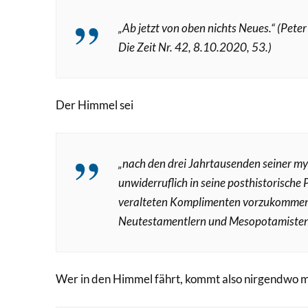
„Ab jetzt von oben nichts Neues.“
(Peter 
Die Zeit Nr. 42, 8.10.2020, 53.)
Der Himmel sei
„nach den drei Jahrtausenden seiner m
unwiderruflich in seine posthistorische 
veralteten Komplimenten vorzukommen, a
Neutestamentlern und Mesopotamisten.
Wer in den Himmel fährt, kommt also nirgendwo m