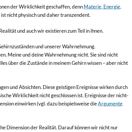
onen der Wirklichkeit geschaffen, denn
Materie, Energie,
 ist nicht physisch und daher transzendent.
alität und auch wir existieren zum Teil in ihnen.
 Gehirnzuständen und unserer Wahrnehmung.
en. Meine und deine Wahrnehmung nicht. Sie sind nicht
 alles über die Zustände in meinem Gehirn wissen – aber nicht
n und Absichten. Diese geistigen Ereignisse wirken durch
ische Wirklichkeit nicht geschlossen ist. Ereignisse der nicht-
nsion einwirken (vgl. dazu beispielsweise die
Argumente
sche Dimension der Realität. Darauf können wir nicht nur