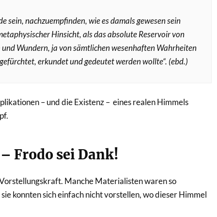
de sein, nachzuempfinden, wie es damals gewesen sein
metaphysischer Hinsicht, als das absolute Reservoir von
n und Wundern, ja von sämtlichen wesenhaften Wahrheiten
efürchtet, erkundet und gedeutet werden wollte“. (ebd.)
mplikationen – und die Existenz – eines realen Himmels
pf.
 Frodo sei Dank!
 Vorstellungskraft. Manche Materialisten waren so
 sie konnten sich einfach nicht vorstellen, wo dieser Himmel