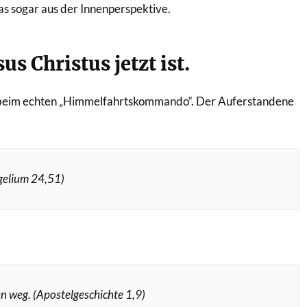
as sogar aus der Innenperspektive.
us Christus jetzt ist.
, beim echten „Himmelfahrtskommando“. Der Auferstandene
gelium 24,51)
n weg. (Apostelgeschichte 1,9)