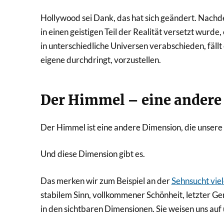
Hollywood sei Dank, das hat sich geändert. Nachd
in einen geistigen Teil der Realität versetzt wurd
in unterschiedliche Universen verabschieden, fällt
eigene durchdringt, vorzustellen.
Der Himmel – eine ander
Der Himmel ist eine andere Dimension, die unsere
Und diese Dimension gibt es.
Das merken wir zum Beispiel an der
Sehnsucht vie
stabilem Sinn, vollkommener Schönheit, letzter Ger
in den sichtbaren Dimensionen. Sie weisen uns auf