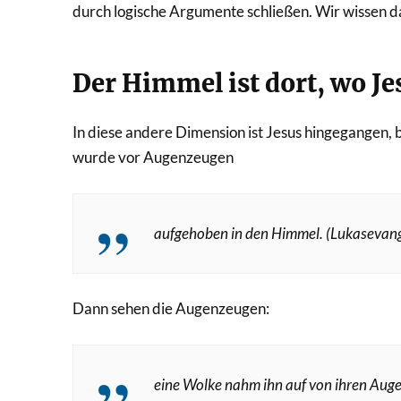
durch logische Argumente schließen. Wir wissen d
Der Himmel ist dort, wo Jes
In diese andere Dimension ist Jesus hingegangen
wurde vor Augenzeugen
aufgehoben in den Himmel. (Lukasevan
Dann sehen die Augenzeugen:
eine Wolke nahm ihn auf von ihren Auge