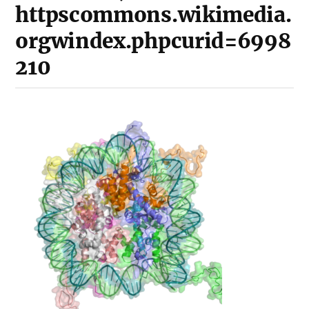
httpscommons.wikimedia.
orgwindex.phpcurid=6998
210