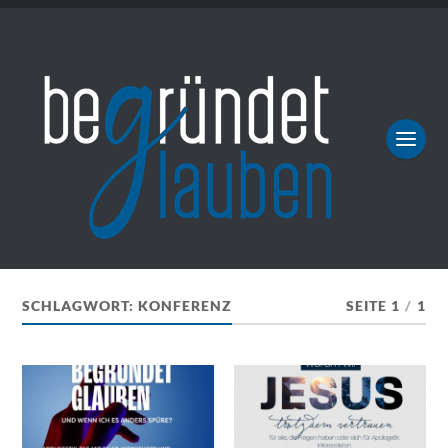
SCHLAGWORT:
KONFERENZ
SEITE 1
/
1