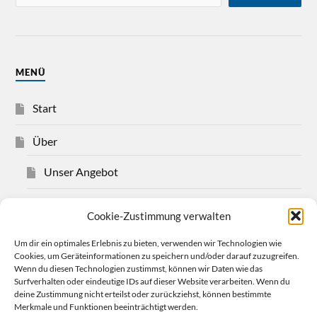
MENÜ
Start
Über
Unser Angebot
Über Christian Bensel
Cookie-Zustimmung verwalten
Impressum
Um dir ein optimales Erlebnis zu bieten, verwenden wir Technologien wie
Cookies, um Geräteinformationen zu speichern und/oder darauf zuzugreifen.
Wenn du diesen Technologien zustimmst, können wir Daten wie das
Datenschutzerklärung
Surfverhalten oder eindeutige IDs auf dieser Website verarbeiten. Wenn du
deine Zustimmung nicht erteilst oder zurückziehst, können bestimmte
Cookie-Richtlinie (EU)
Merkmale und Funktionen beeinträchtigt werden.