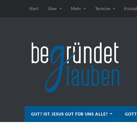
Start
Über
Mehr
Termine
Konta
GUT? IST JESUS GUT FÜR UNS ALLE?
GOTT