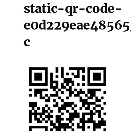
static-qr-code-
e0d229eae48565
c