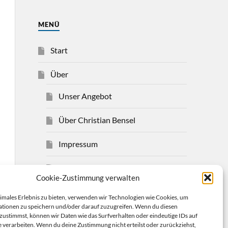
MENÜ
Start
Über
Unser Angebot
Über Christian Bensel
Impressum
Datenschutzerklärung
Cookie-Zustimmung verwalten
Cookie-Richtlinie (EU)
timales Erlebnis zu bieten, verwenden wir Technologien wie Cookies, um
tionen zu speichern und/oder darauf zuzugreifen. Wenn du diesen
Mehr
zustimmst, können wir Daten wie das Surfverhalten oder eindeutige IDs auf
e verarbeiten. Wenn du deine Zustimmung nicht erteilst oder zurückziehst,