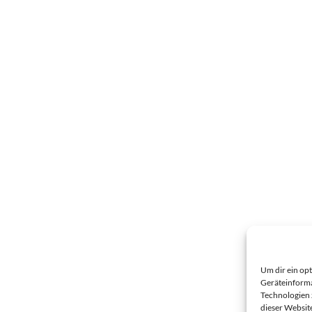
Um dir ein op
Geräteinforma
Technologien 
dieser Websit