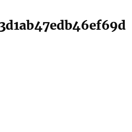
3d1ab47edb46ef69d