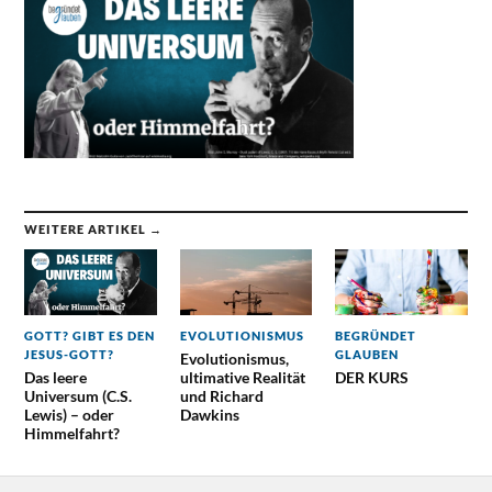
WEITERE ARTIKEL →
GOTT? GIBT ES DEN
EVOLUTIONISMUS
BEGRÜNDET
JESUS-GOTT?
GLAUBEN
Evolutionismus,
Das leere
ultimative Realität
DER KURS
Universum (C.S.
und Richard
Lewis) – oder
Dawkins
Himmelfahrt?