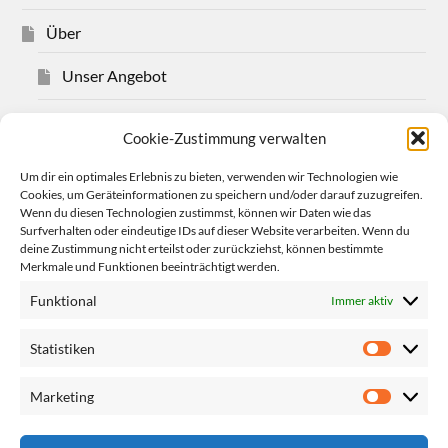
Über
Unser Angebot
Über Christian Bensel
Cookie-Zustimmung verwalten
Impressum
Um dir ein optimales Erlebnis zu bieten, verwenden wir Technologien wie
Cookies, um Geräteinformationen zu speichern und/oder darauf zuzugreifen.
Wenn du diesen Technologien zustimmst, können wir Daten wie das
Datenschutzerklärung
Surfverhalten oder eindeutige IDs auf dieser Website verarbeiten. Wenn du
deine Zustimmung nicht erteilst oder zurückziehst, können bestimmte
Cookie-Richtlinie (EU)
Merkmale und Funktionen beeinträchtigt werden.
Funktional
Immer aktiv
Mehr
Statistiken
Links
Marketing
Termine
Begründet Glauben Konferenz 2025