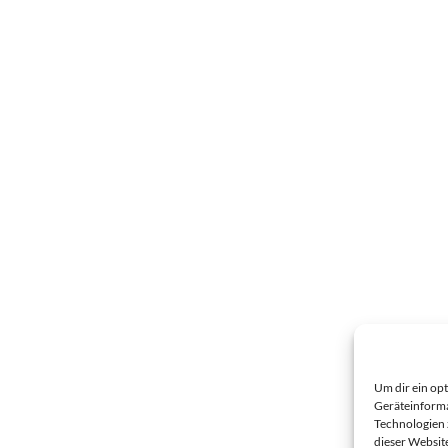
Um dir ein op
Geräteinforma
Technologien 
dieser Websit