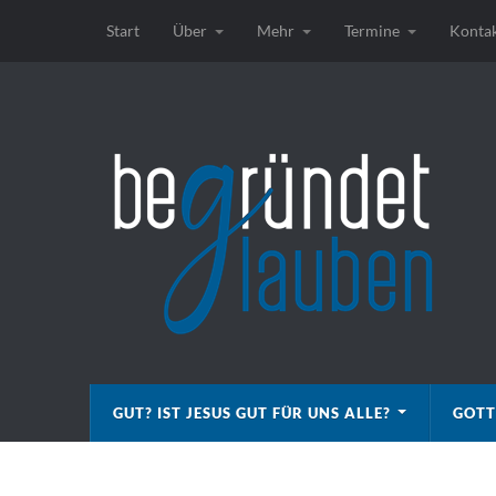
Start
Über
Mehr
Termine
Konta
GUT? IST JESUS GUT FÜR UNS ALLE?
GOTT