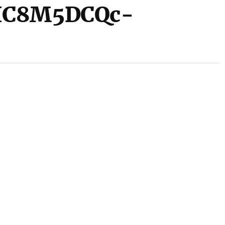
1HC8M5DCQc-