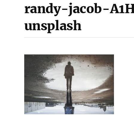
randy-jacob-A
unsplash