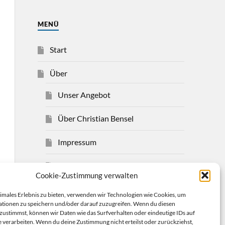
MENÜ
Start
Über
Unser Angebot
Über Christian Bensel
Impressum
Datenschutzerklärung
Cookie-Zustimmung verwalten
Cookie-Richtlinie (EU)
timales Erlebnis zu bieten, verwenden wir Technologien wie Cookies, um
tionen zu speichern und/oder darauf zuzugreifen. Wenn du diesen
Mehr
zustimmst, können wir Daten wie das Surfverhalten oder eindeutige IDs auf
e verarbeiten. Wenn du deine Zustimmung nicht erteilst oder zurückziehst,